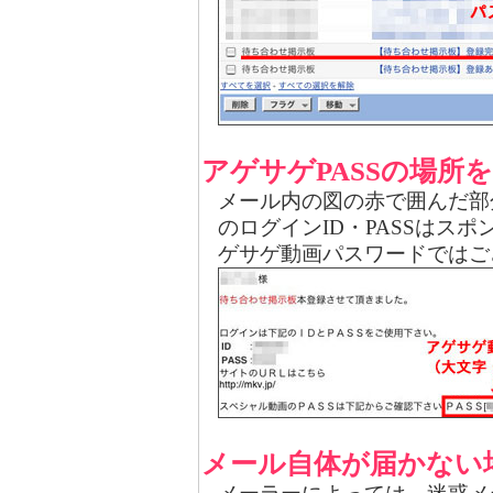
アゲサゲPASSの場所
メール内の図の赤で囲んだ部
のログインID・PASSはス
ゲサゲ動画パスワードではご
メール自体が届かない