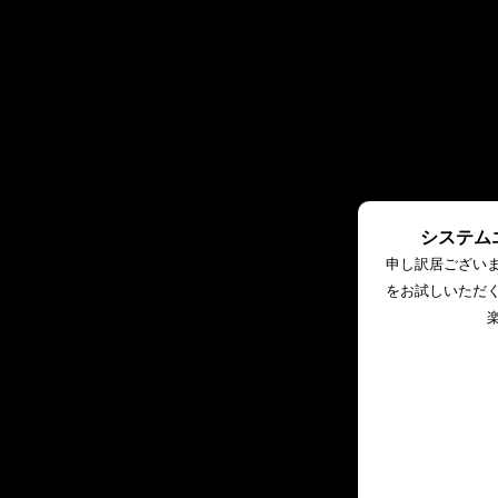
システム
申し訳居ござい
をお試しいただ