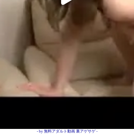
オススメ
- by 無料アダルト動画 裏アゲサゲ -