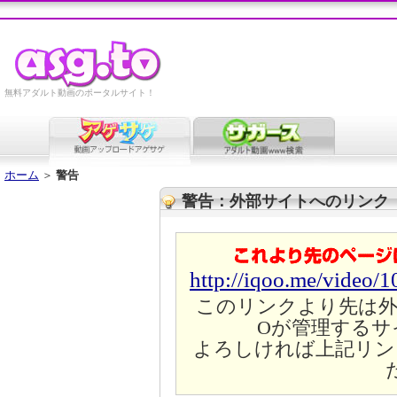
無料アダルト動画のポータルサイト！
ホーム
＞
警告
警告：外部サイトへのリンク
http://iqoo.me/video/
このリンクより先は外
Oが管理するサ
よろしければ上記リン