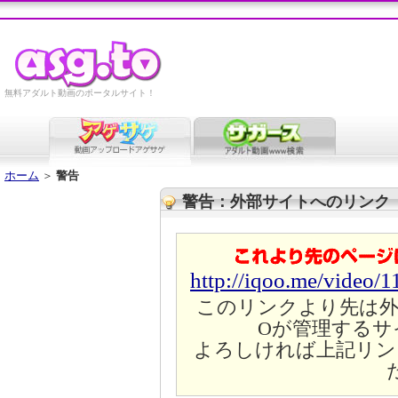
無料アダルト動画のポータルサイト！
ホーム
＞
警告
警告：外部サイトへのリンク
http://iqoo.me/video/
このリンクより先は外
Oが管理するサ
よろしければ上記リン