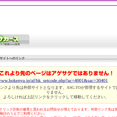
サイトへのリンク
/www.bokenya.jp/af/bk_setcode.php?ac=4001&sac=30401
ンクより先は外部サイトとなります。ASG.TOが管理するサイトで
りません。
よろしければ上記リンクをクリックして移動してください。
クリック詐欺の被害と思われるお問合せが増えております。外部リンク先は
検討のうえでご利用ください。