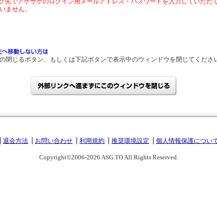
ク先でアゲサゲのログイン用メールアドレス・パスワードを入力していただ
いません。
の閉じるボタン、もしくは下記ボタンで表示中のウィンドウを閉じてくださ
退会方法
お問い合わせ
利用規約
推奨環境設定
個人情報保護につい
Copyright©2006-2026 ASG.TO All Rights Reserved.