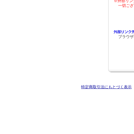
※外部リン
一切ござ
ブラウザ
特定商取引法にもとづく表示