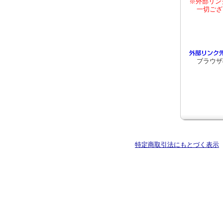
※外部リン
一切ござ
ブラウザ
特定商取引法にもとづく表示