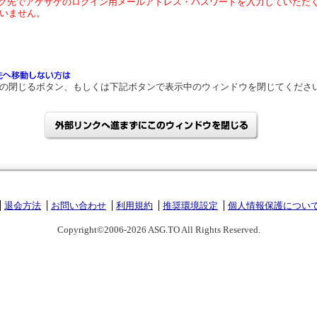
ク先でアゲサゲのログイン用メールアドレス・パスワードを入力していただ
いません。
の閉じるボタン、もしくは下記ボタンで表示中のウィンドウを閉じてくださ
退会方法
お問い合わせ
利用規約
推奨環境設定
個人情報保護につい
Copyright©2006-2026 ASG.TO All Rights Reserved.