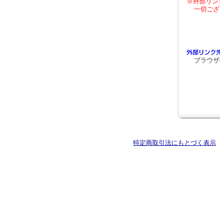
※外部リン
一切ござ
ブラウザ
特定商取引法にもとづく表示