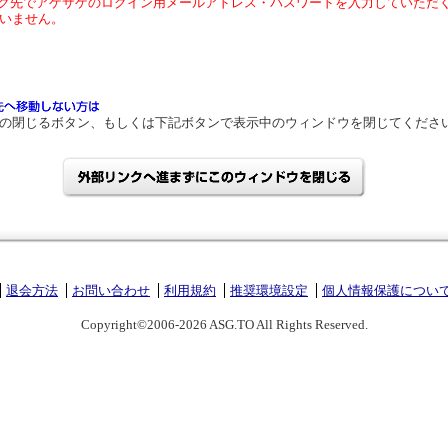
ク先でアゲサゲのログイン用メールアドレス・パスワードを入力していただ
いません。
の閉じるボタン、もしくは下記ボタンで表示中のウィンドウを閉じてくださ
退会方法
お問い合わせ
利用規約
推奨環境設定
個人情報保護につい
Copyright©2006-2026 ASG.TO All Rights Reserved.