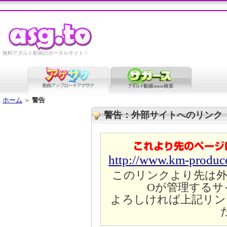
無料アダルト動画のポータルサイト！
ホーム
＞
警告
警告：外部サイトへのリンク
http://www.km-produ
このリンクより先は外
Oが管理するサ
よろしければ上記リン