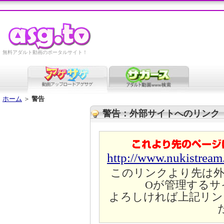
無料アダルト動画のポータルサイト！
ホーム
＞
警告
警告：外部サイトへのリンク
http://www.nukistrea
このリンクより先は外
Oが管理するサ
よろしければ上記リン