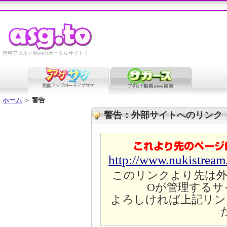
無料アダルト動画のポータルサイト！
ホーム
＞
警告
警告：外部サイトへのリンク
http://www.nukistrea
このリンクより先は外
Oが管理するサ
よろしければ上記リン