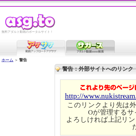
無料アダルト動画のポータルサイト！
ホーム
＞
警告
警告：外部サイトへのリンク
http://www.nukistrea
このリンクより先は外
Oが管理するサ
よろしければ上記リン