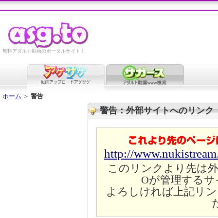
無料アダルト動画のポータルサイト！
ホーム
＞
警告
警告：外部サイトへのリンク
http://www.nukistrea
このリンクより先は外
Oが管理するサ
よろしければ上記リン