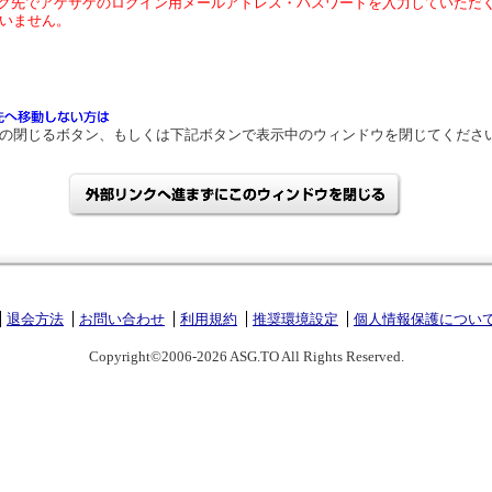
ク先でアゲサゲのログイン用メールアドレス・パスワードを入力していただ
いません。
の閉じるボタン、もしくは下記ボタンで表示中のウィンドウを閉じてくださ
退会方法
お問い合わせ
利用規約
推奨環境設定
個人情報保護につい
Copyright©2006-2026 ASG.TO All Rights Reserved.