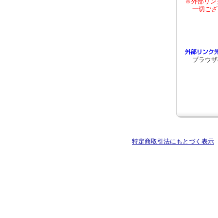
※外部リン
一切ござ
ブラウザ
特定商取引法にもとづく表示