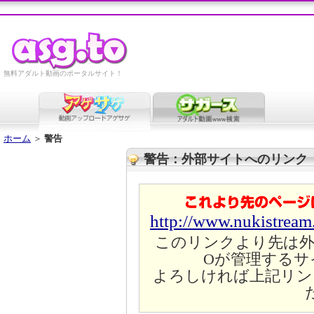
無料アダルト動画のポータルサイト！
ホーム
＞
警告
警告：外部サイトへのリンク
http://www.nukistrea
このリンクより先は外
Oが管理するサ
よろしければ上記リン