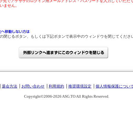
ク先でアゲサゲのログイン用メールアドレス・パスワードを入力していただ
いません。
の閉じるボタン、もしくは下記ボタンで表示中のウィンドウを閉じてくださ
退会方法
お問い合わせ
利用規約
推奨環境設定
個人情報保護につい
Copyright©2006-2026 ASG.TO All Rights Reserved.