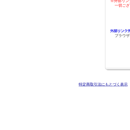
※外部リン
一切ござ
ブラウザ
特定商取引法にもとづく表示