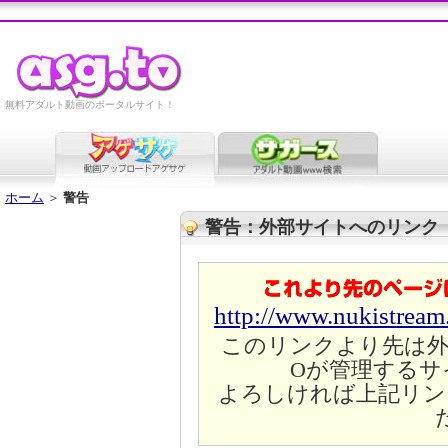
無料アダルト動画のポータルサイト！
ホーム
＞
警告
警告：外部サイトへのリンク
http://www.nukistrea
このリンクより先は外
Oが管理するサ
よろしければ上記リン