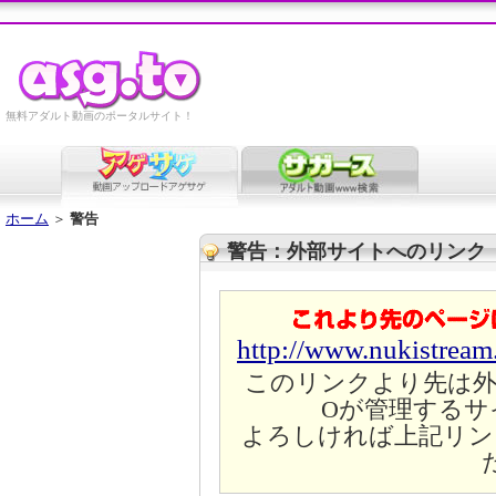
無料アダルト動画のポータルサイト！
ホーム
＞
警告
警告：外部サイトへのリンク
http://www.nukistrea
このリンクより先は外
Oが管理するサ
よろしければ上記リン