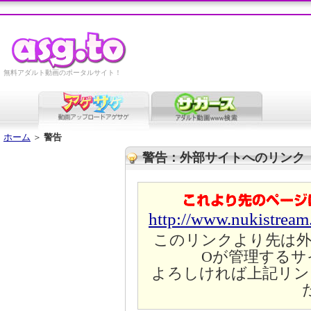
無料アダルト動画のポータルサイト！
ホーム
＞
警告
警告：外部サイトへのリンク
http://www.nukistrea
このリンクより先は外
Oが管理するサ
よろしければ上記リン