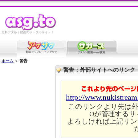
無料アダルト動画のポータルサイト！
ホーム
＞
警告
警告：外部サイトへのリンク
http://www.nukistrea
このリンクより先は外
Oが管理するサ
よろしければ上記リン