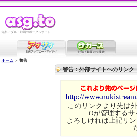
無料アダルト動画のポータルサイト！
ホーム
＞
警告
警告：外部サイトへのリンク
http://www.nukistrea
このリンクより先は外
Oが管理するサ
よろしければ上記リン