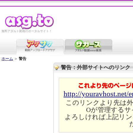
無料アダルト動画のポータルサイト！
ホーム
＞
警告
警告：外部サイトへのリンク
http://youravhost.net/
このリンクより先は外
Oが管理するサ
よろしければ上記リン