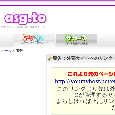
無料アダルト動画のポータルサイト！
ホーム
＞
警告
警告：外部サイトへのリンク
http://youravhost.net/
このリンクより先は外
Oが管理するサ
よろしければ上記リン