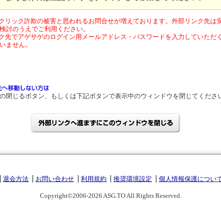
クリック詐欺の被害と思われるお問合せが増えております。外部リンク先は
検討のうえでご利用ください。
ク先でアゲサゲのログイン用メールアドレス・パスワードを入力していただ
いません。
の閉じるボタン、もしくは下記ボタンで表示中のウィンドウを閉じてくださ
退会方法
お問い合わせ
利用規約
推奨環境設定
個人情報保護につい
Copyright©2006-2026 ASG.TO All Rights Reserved.