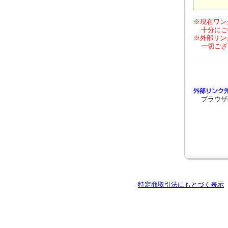
※現在ワン
十分にご
※外部リン
一切ござ
ブラウザ
特定商取引法にもとづく表示