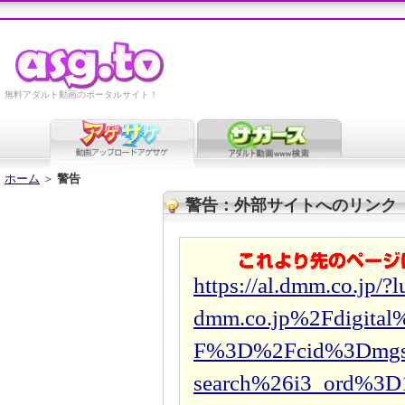
無料アダルト動画のポータルサイト！
ホーム
＞
警告
警告：外部サイトへのリンク
https://al.dmm.co.jp
dmm.co.jp%2Fdigita
F%3D%2Fcid%3Dmgs
search%26i3_ord%3D1