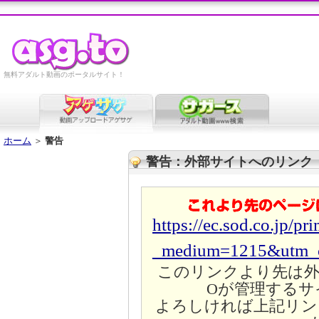
無料アダルト動画のポータルサイト！
ホーム
＞
警告
警告：外部サイトへのリンク
https://ec.sod.co.jp/
_medium=1215&utm_
このリンクより先は外
Oが管理するサ
よろしければ上記リン