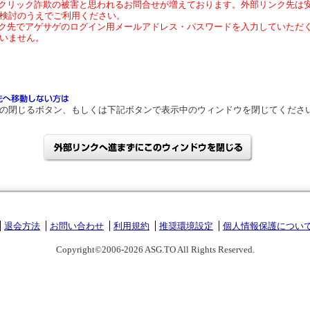
クリック詐欺の被害と思われるお問合せが増えております。外部リンク先は
検討のうえでご利用ください。
ク先でアゲサゲのログイン用メールアドレス・パスワードを入力していただ
いません。
の閉じるボタン、もしくは下記ボタンで表示中のウィンドウを閉じてくださ
退会方法
お問い合わせ
利用規約
推奨環境設定
個人情報保護につい
Copyright©2006-2026 ASG.TO All Rights Reserved.