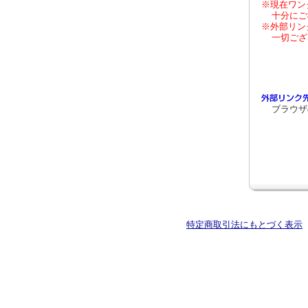
※現在ワン
十分にご
※外部リン
一切ござ
ブラウザ
特定商取引法にもとづく表示