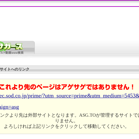
サイトへのリンク
//ec.sod.co.jp/prime/?utm_source=prime&utm_medium=5453
aign=asg
ンクより先は外部サイトとなります。ASG.TOが管理するサイトで
りません。
よろしければ上記リンクをクリックして移動してください。