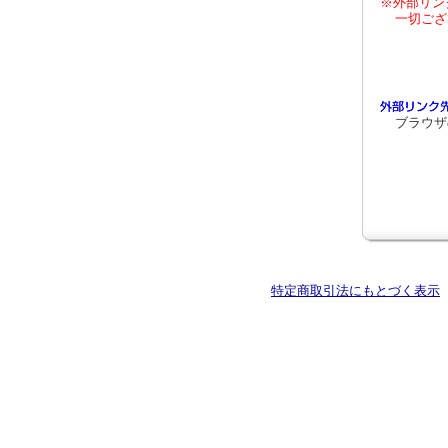
※外部リン
一切ござ
ブラウザ
特定商取引法にもとづく表示