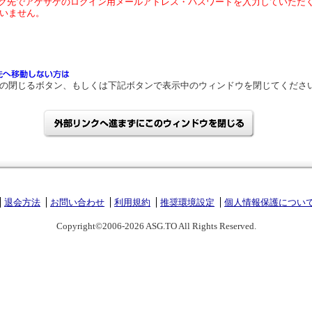
ク先でアゲサゲのログイン用メールアドレス・パスワードを入力していただ
いません。
の閉じるボタン、もしくは下記ボタンで表示中のウィンドウを閉じてくださ
退会方法
お問い合わせ
利用規約
推奨環境設定
個人情報保護につい
Copyright©2006-2026 ASG.TO All Rights Reserved.