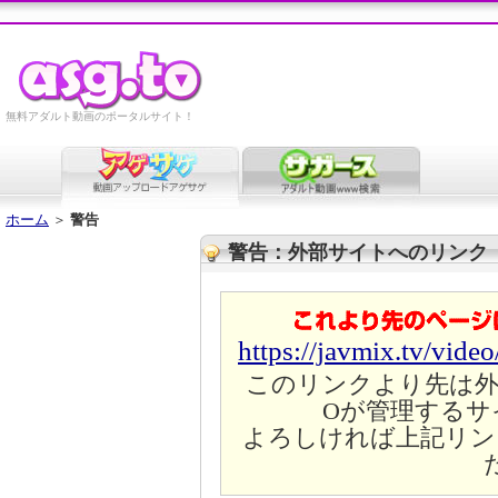
無料アダルト動画のポータルサイト！
ホーム
＞
警告
警告：外部サイトへのリンク
https://javmix.tv/vide
このリンクより先は外
Oが管理するサ
よろしければ上記リン