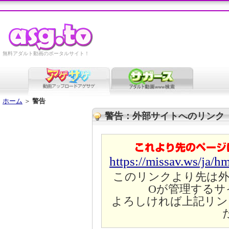
無料アダルト動画のポータルサイト！
ホーム
＞
警告
警告：外部サイトへのリンク
https://missav.ws/ja/h
このリンクより先は外
Oが管理するサ
よろしければ上記リン