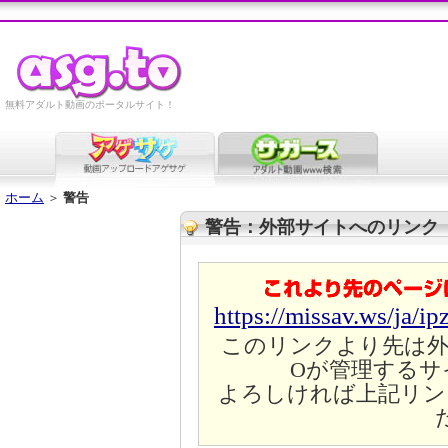
無料アダルト動画のポータルサイト！
ホーム
＞
警告
警告：外部サイトへのリンク
https://missav.ws/ja/ip
このリンクより先は外
Oが管理するサ
よろしければ上記リン