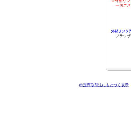
※外部リン
一切ござ
ブラウザ
特定商取引法にもとづく表示