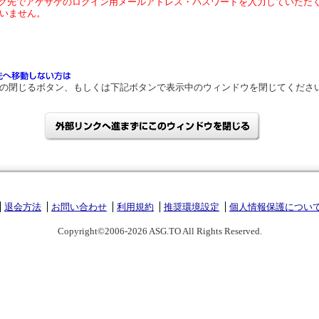
ク先でアゲサゲのログイン用メールアドレス・パスワードを入力していただ
いません。
の閉じるボタン、もしくは下記ボタンで表示中のウィンドウを閉じてくださ
退会方法
お問い合わせ
利用規約
推奨環境設定
個人情報保護につい
Copyright©2006-2026 ASG.TO All Rights Reserved.