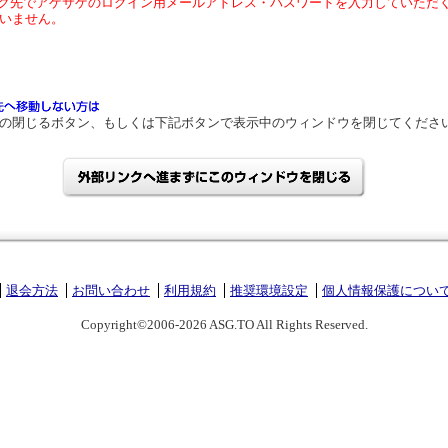
ク先でアゲサゲのログイン用メールアドレス・パスワードを入力していただ
いません。
の閉じるボタン、もしくは下記ボタンで表示中のウィンドウを閉じてくださ
退会方法
お問い合わせ
利用規約
推奨環境設定
個人情報保護につい
Copyright©2006-2026 ASG.TO All Rights Reserved.