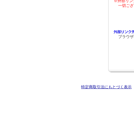
※外部リン
一切ござ
ブラウザ
特定商取引法にもとづく表示