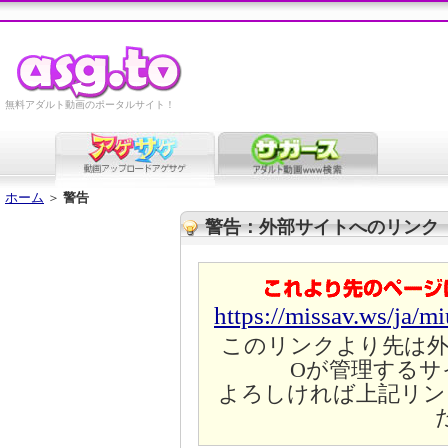
無料アダルト動画のポータルサイト！
ホーム
＞
警告
警告：外部サイトへのリンク
https://missav.ws/ja/
このリンクより先は外
Oが管理するサ
よろしければ上記リン