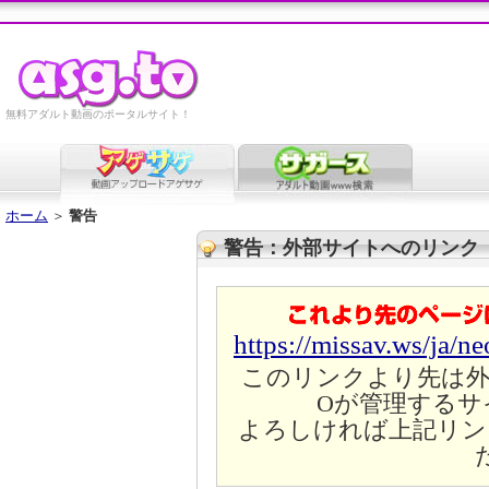
無料アダルト動画のポータルサイト！
ホーム
＞
警告
警告：外部サイトへのリンク
https://missav.ws/ja/n
このリンクより先は外
Oが管理するサ
よろしければ上記リン