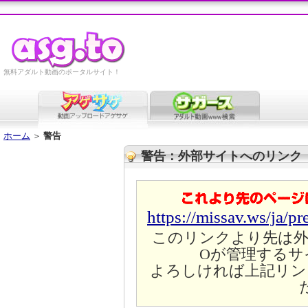
無料アダルト動画のポータルサイト！
ホーム
＞
警告
警告：外部サイトへのリンク
https://missav.ws/ja/p
このリンクより先は外
Oが管理するサ
よろしければ上記リン