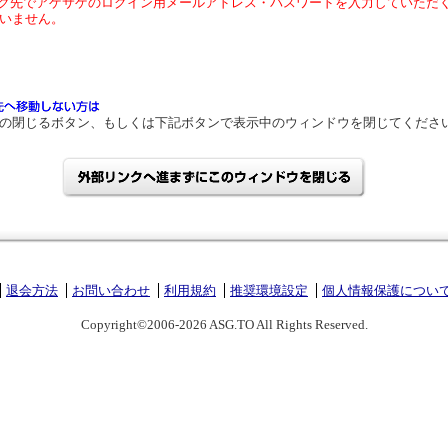
ク先でアゲサゲのログイン用メールアドレス・パスワードを入力していただ
いません。
の閉じるボタン、もしくは下記ボタンで表示中のウィンドウを閉じてくださ
退会方法
お問い合わせ
利用規約
推奨環境設定
個人情報保護につい
Copyright©2006-2026 ASG.TO All Rights Reserved.