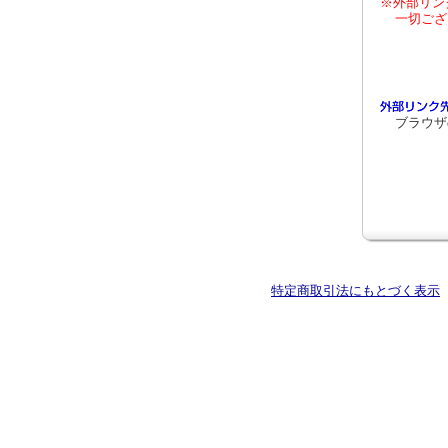
※外部リン
一切ござ
ブラウザ
特定商取引法にもとづく表示