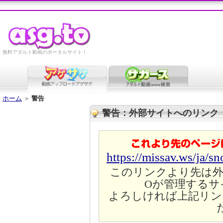
無料アダルト動画のポータルサイト！
ホーム
＞
警告
警告：外部サイトへのリンク
https://missav.ws/ja/s
このリンクより先は外
Oが管理するサ
よろしければ上記リン