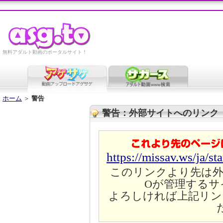
無料アダルト動画のポータルサイト！
ホーム
＞
警告
警告：外部サイトへのリンク
https://missav.ws/ja/st
このリンクより先は外
Oが管理するサ
よろしければ上記リン