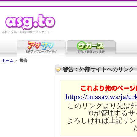
無料アダルト動画のポータルサイト！
ホーム
＞
警告
警告：外部サイトへのリンク
https://missav.ws/ja/u
このリンクより先は外
Oが管理するサ
よろしければ上記リン