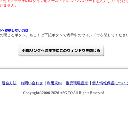
ク先でアゲサゲのログイン用メールアドレス・パスワードを入力していただ
いません。
の閉じるボタン、もしくは下記ボタンで表示中のウィンドウを閉じてくださ
退会方法
お問い合わせ
利用規約
推奨環境設定
個人情報保護につい
Copyright©2006-2026 ASG.TO All Rights Reserved.