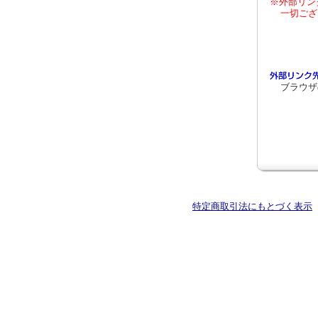
※外部リン
一切ござ
ブラウザ
特定商取引法にもとづく表示