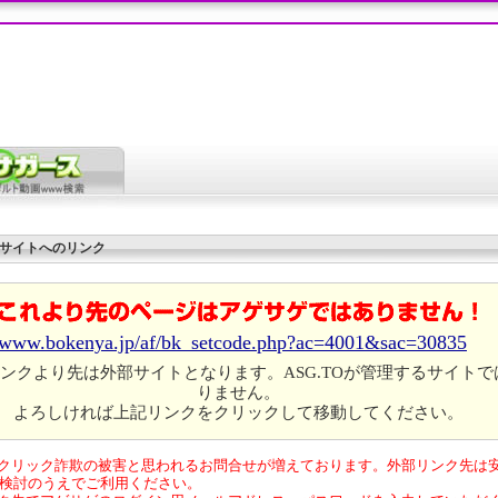
サイトへのリンク
//www.bokenya.jp/af/bk_setcode.php?ac=4001&sac=30835
ンクより先は外部サイトとなります。ASG.TOが管理するサイトで
りません。
よろしければ上記リンクをクリックして移動してください。
クリック詐欺の被害と思われるお問合せが増えております。外部リンク先は
検討のうえでご利用ください。