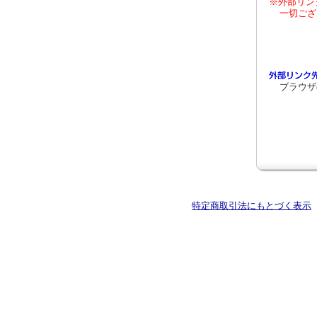
※外部リン
一切ござ
ブラウザ
特定商取引法にもとづく表示