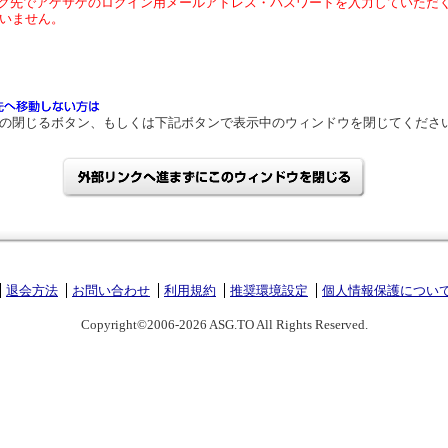
ク先でアゲサゲのログイン用メールアドレス・パスワードを入力していただ
いません。
の閉じるボタン、もしくは下記ボタンで表示中のウィンドウを閉じてくださ
退会方法
お問い合わせ
利用規約
推奨環境設定
個人情報保護につい
Copyright©2006-2026 ASG.TO All Rights Reserved.