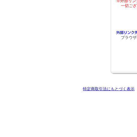
※外部リン
一切ござ
ブラウザ
特定商取引法にもとづく表示