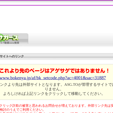
サイトへのリンク
//www.bokenya.jp/af/bk_setcode.php?ac=4001&sac=31887
ンクより先は外部サイトとなります。ASG.TOが管理するサイトで
りません。
よろしければ上記リンクをクリックして移動してください。
クリック詐欺の被害と思われるお問合せが増えております。外部リンク先は
検討のうえでご利用ください。