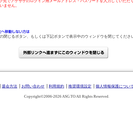
ク先でアゲサゲのログイン用メールアドレス・パスワードを入力していただ
いません。
の閉じるボタン、もしくは下記ボタンで表示中のウィンドウを閉じてくださ
退会方法
お問い合わせ
利用規約
推奨環境設定
個人情報保護につい
Copyright©2006-2026 ASG.TO All Rights Reserved.