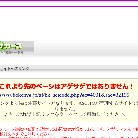
サイトへのリンク
//www.bokenya.jp/af/bk_setcode.php?ac=4001&sac=32195
ンクより先は外部サイトとなります。ASG.TOが管理するサイトで
りません。
よろしければ上記リンクをクリックして移動してください。
クリック詐欺の被害と思われるお問合せが増えております。外部リンク先は
検討のうえでご利用ください。