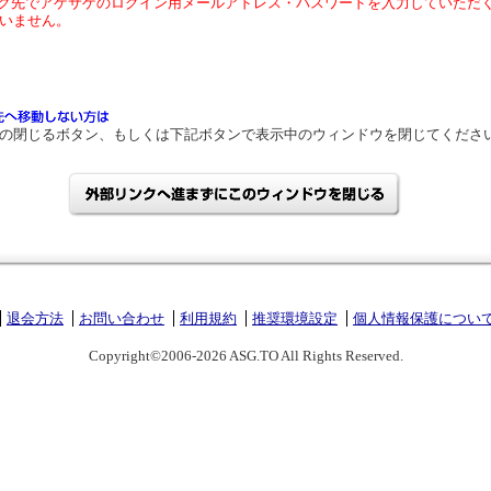
ク先でアゲサゲのログイン用メールアドレス・パスワードを入力していただ
いません。
の閉じるボタン、もしくは下記ボタンで表示中のウィンドウを閉じてくださ
退会方法
お問い合わせ
利用規約
推奨環境設定
個人情報保護につい
Copyright©2006-2026 ASG.TO All Rights Reserved.