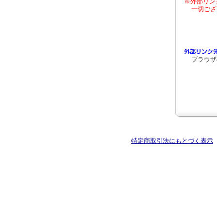
※外部リン
一切ござ
ブラウザ
特定商取引法にもとづく表示