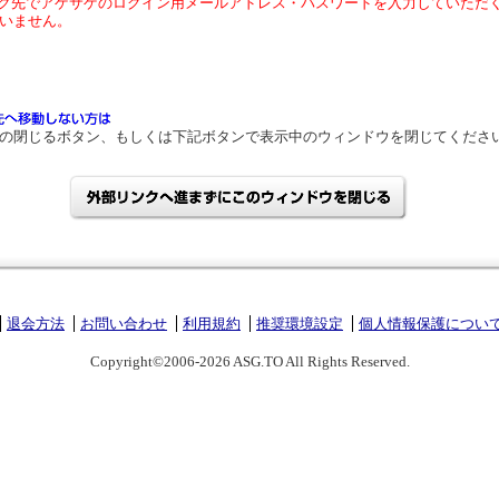
ク先でアゲサゲのログイン用メールアドレス・パスワードを入力していただ
いません。
の閉じるボタン、もしくは下記ボタンで表示中のウィンドウを閉じてくださ
退会方法
お問い合わせ
利用規約
推奨環境設定
個人情報保護につい
Copyright©2006-2026 ASG.TO All Rights Reserved.