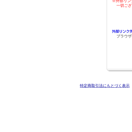
※外部リン
一切ござ
ブラウザ
特定商取引法にもとづく表示