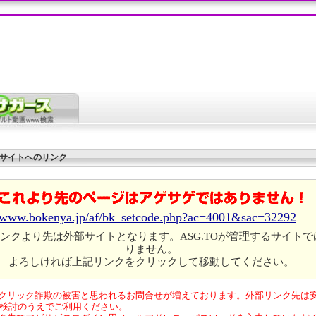
サイトへのリンク
//www.bokenya.jp/af/bk_setcode.php?ac=4001&sac=32292
ンクより先は外部サイトとなります。ASG.TOが管理するサイトで
りません。
よろしければ上記リンクをクリックして移動してください。
クリック詐欺の被害と思われるお問合せが増えております。外部リンク先は
検討のうえでご利用ください。