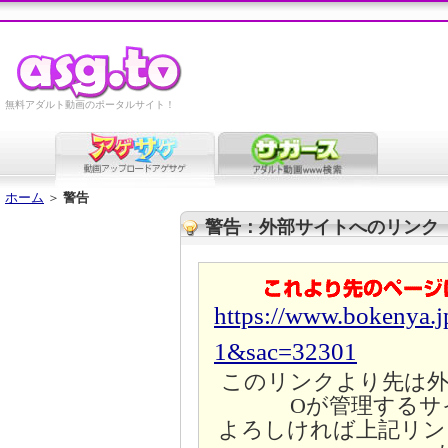
無料アダルト動画のポータルサイト！
ホーム
＞
警告
警告：外部サイトへのリンク
https://www.bokenya.j
1&sac=32301
このリンクより先は外
Oが管理するサ
よろしければ上記リン