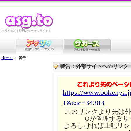
無料アダルト動画のポータルサイト！
ホーム
＞
警告
警告：外部サイトへのリンク
https://www.bokenya.j
1&sac=34383
このリンクより先は外
Oが管理するサ
よろしければ上記リン