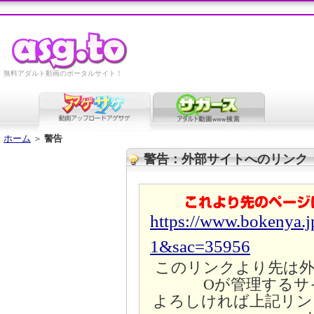
無料アダルト動画のポータルサイト！
ホーム
＞
警告
警告：外部サイトへのリンク
https://www.bokenya.j
1&sac=35956
このリンクより先は外
Oが管理するサ
よろしければ上記リン