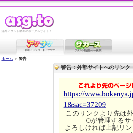
無料アダルト動画のポータルサイト！
ホーム
＞
警告
警告：外部サイトへのリンク
https://www.bokenya.j
1&sac=37209
このリンクより先は外
Oが管理するサ
よろしければ上記リン