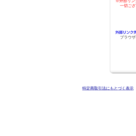
※外部リン
一切ござ
ブラウザ
特定商取引法にもとづく表示