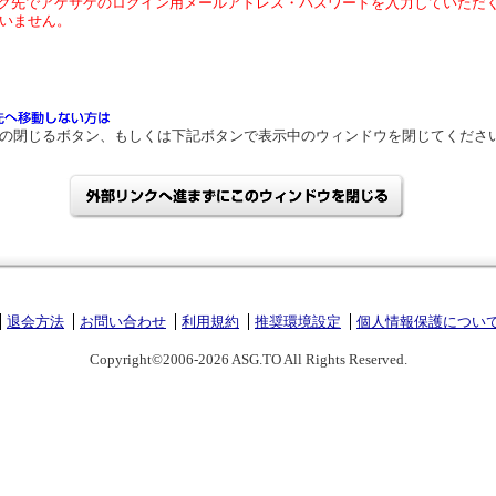
ク先でアゲサゲのログイン用メールアドレス・パスワードを入力していただ
いません。
の閉じるボタン、もしくは下記ボタンで表示中のウィンドウを閉じてくださ
退会方法
お問い合わせ
利用規約
推奨環境設定
個人情報保護につい
Copyright©2006-2026 ASG.TO All Rights Reserved.