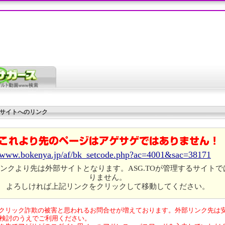
サイトへのリンク
//www.bokenya.jp/af/bk_setcode.php?ac=4001&sac=38171
ンクより先は外部サイトとなります。ASG.TOが管理するサイトで
りません。
よろしければ上記リンクをクリックして移動してください。
クリック詐欺の被害と思われるお問合せが増えております。外部リンク先は
検討のうえでご利用ください。